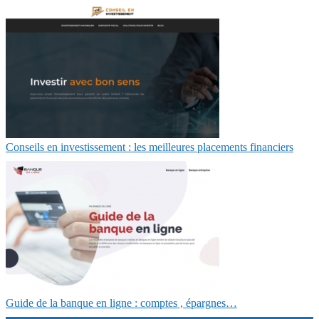
Conseils en investissement : les meilleures placements financiers
Guide de la banque en ligne : comptes , épargnes…