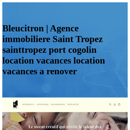
Bleucitron | Agence
immobiliere Saint Tropez
sainttropez port cogolin
location vacances location
vacances a renover