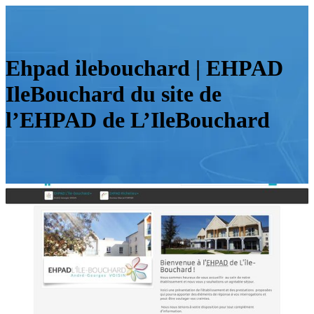
Ehpad ilebouchard | EHPAD
IleBouchard du site de
l’EHPAD de L’IleBouchard