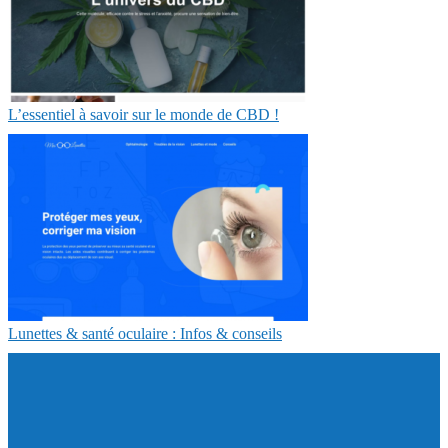
L’essentiel à savoir sur le monde de CBD !
Lunettes & santé oculaire : Infos & conseils